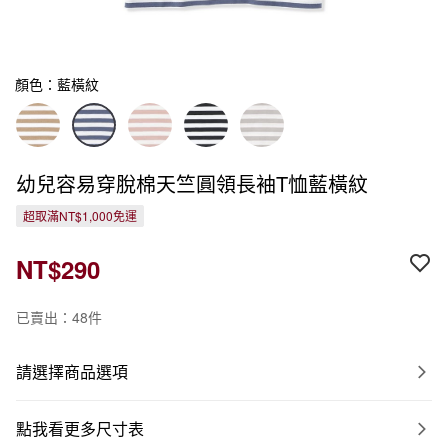
顏色：藍橫紋
幼兒容易穿脫棉天竺圓領長袖T恤藍橫紋
超取滿NT$1,000免運
NT$290
已賣出：48件
請選擇商品選項
點我看更多尺寸表