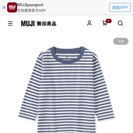
MUJIpassport
開啟APP
立刻使用官方APP
0
1
/
6