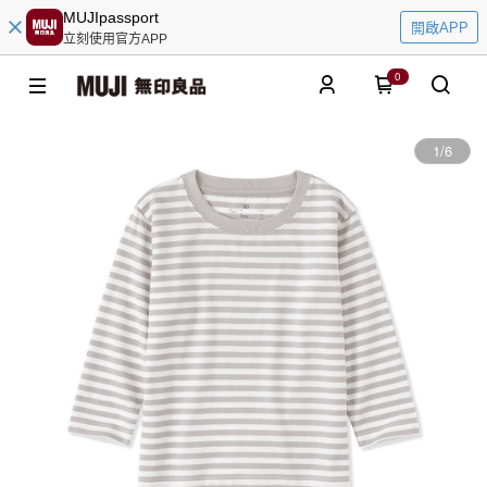
MUJIpassport
開啟APP
立刻使用官方APP
0
1
/
6