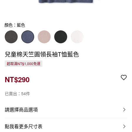
顏色：藍色
兒童棉天竺圓領長袖T恤藍色
超取滿NT$1,000免運
NT$290
已賣出：54件
請選擇商品選項
點我看更多尺寸表