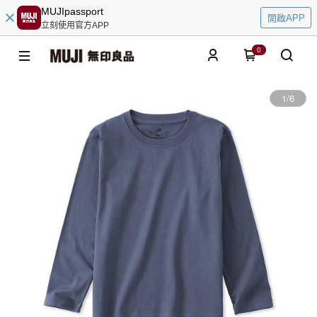
MUJIpassport
開啟APP
立刻使用官方APP
0
1
/
6