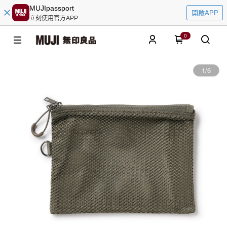
MUJIpassport
開啟APP
立刻使用官方APP
0
1
/
6