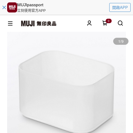
MUJIpassport
開啟APP
立刻使用官方APP
0
1
/
9