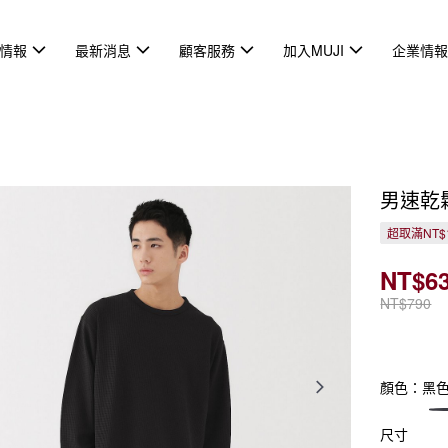
情報
最新消息
顧客服務
加入MUJI
企業情
男速乾
超取滿NT$
NT$6
NT$790
顏色：黑
尺寸