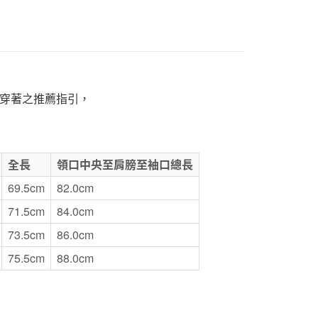
1取貨
5，滿NT$1,000(含以上)免運費
50，滿NT$2,000(含以上)免運費
穿著之推薦指引，
門市自取
全長
領口中央至肩膀至袖口總長
69.5cm
82.0cm
71.5cm
84.0cm
73.5cm
86.0cm
75.5cm
88.0cm