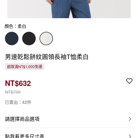
顏色：柔白
男速乾鬆餅紋圓領長袖T恤柔白
超取滿NT$1,000免運
NT$632
NT$790
已賣出：42件
請選擇商品選項
點我看更多尺寸表