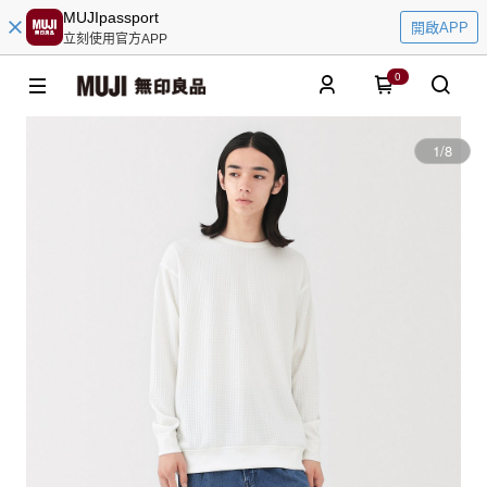
MUJIpassport
開啟APP
立刻使用官方APP
0
1
/
8