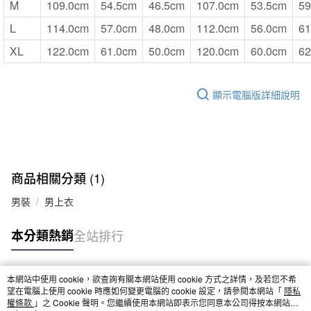
M
109.0cm
54.5cm
46.5cm
107.0cm
53.5cm
59
L
114.0cm
57.0cm
48.0cm
112.0cm
56.0cm
61
XL
122.0cm
61.0cm
50.0cm
120.0cm
60.0cm
62
顯示電腦版詳細說明
商品相關分類 (1)
男裝
男上衣
本分類熱銷
全站排行
本網站中使用 cookie，欲查詢有關本網站使用 cookie 方式之詳情，及若您不希
熱門標籤
望在電腦上使用 cookie 時應如何變更電腦的 cookie 設定，請參閱本網站「
隱私
權條款
」之 Cookie 聲明。您繼續使用本網站即表示您同意本公司得按本網站使