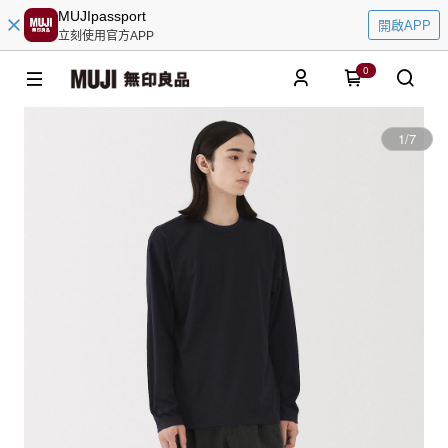
MUJIpassport
開啟APP
立刻使用官方APP
0
1
/
7