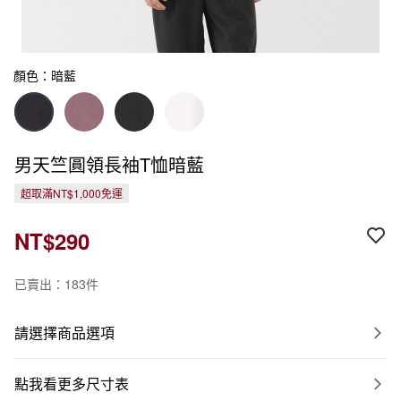
顏色：暗藍
男天竺圓領長袖T恤暗藍
超取滿NT$1,000免運
NT$290
已賣出：183件
請選擇商品選項
點我看更多尺寸表