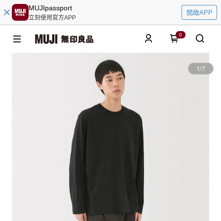
MUJIpassport
開啟APP
立刻使用官方APP
0
1
/
7