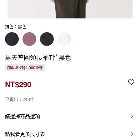
顏色：黑色
男天竺圓領長袖T恤黑色
超取滿NT$1,000免運
NT$290
已賣出：248件
請選擇商品選項
點我看更多尺寸表