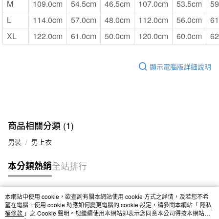
M
109.0cm
54.5cm
46.5cm
107.0cm
53.5cm
59
L
114.0cm
57.0cm
48.0cm
112.0cm
56.0cm
61
XL
122.0cm
61.0cm
50.0cm
120.0cm
60.0cm
62
顯示電腦版詳細說明
商品相關分類 (1)
男裝
男上衣
本分類熱銷
全站排行
本網站中使用 cookie，欲查詢有關本網站使用 cookie 方式之詳情，及若您不希
熱門標籤
望在電腦上使用 cookie 時應如何變更電腦的 cookie 設定，請參閱本網站「
隱私
權條款
」之 Cookie 聲明。您繼續使用本網站即表示您同意本公司得按本網站使