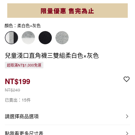
顏色：柔白色×灰色
兒童淺口直角襪三雙組柔白色×灰色
超取滿NT$1,000免運
NT$199
NT$249
已賣出：15件
請選擇商品選項
點我看更多尺寸表