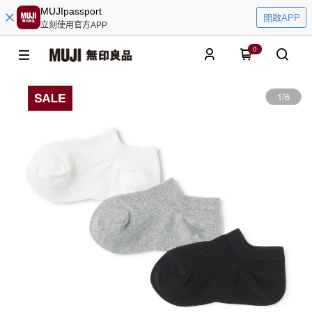
MUJIpassport
開啟APP
立刻使用官方APP
0
1
/
6