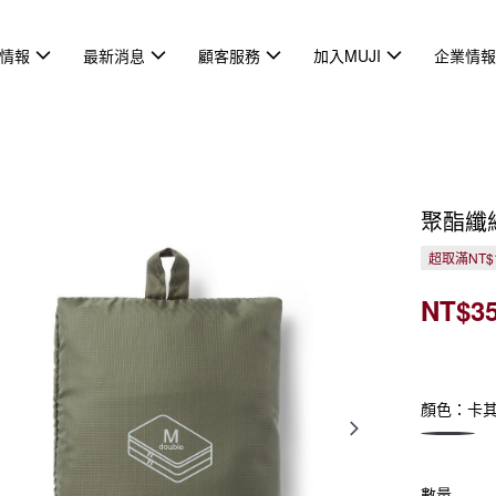
情報
最新消息
顧客服務
加入MUJI
企業情
聚酯纖
超取滿NT$
NT$3
顏色：卡
數量