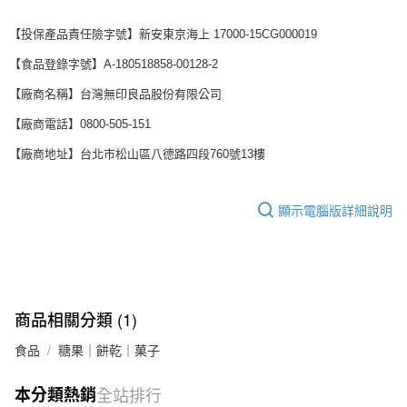
【投保產品責任險字號】新安東京海上 17000-15CG000019
【食品登錄字號】A-180518858-00128-2
【廠商名稱】台灣無印良品股份有限公司
【廠商電話】0800-505-151
【廠商地址】台北市松山區八德路四段760號13樓
顯示電腦版詳細說明
商品相關分類 (1)
食品
糖果｜餅乾｜菓子
本分類熱銷
全站排行