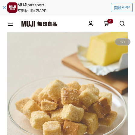
MUJIpassport
開啟APP
立刻使用官方APP
0
1
/
7