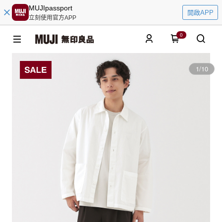
MUJIpassport
開啟APP
立刻使用官方APP
0
1
/
10