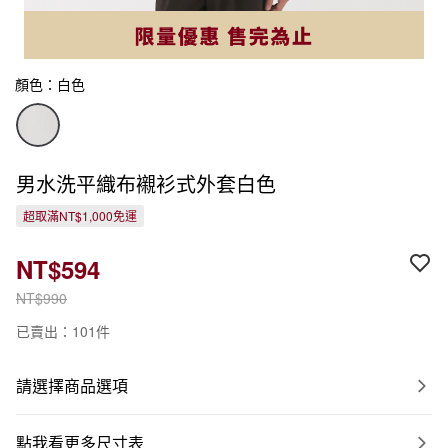
顏色：白色
男水洗平織布襯衫式外套白色
超取滿NT$1,000免運
NT$594
NT$990
已賣出：101件
請選擇商品選項
點我看更多尺寸表