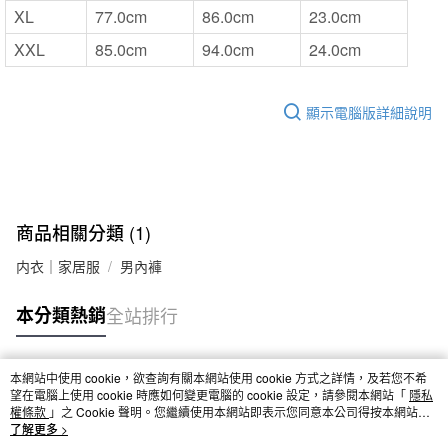
XL
77.0cm
86.0cm
23.0cm
XXL
85.0cm
94.0cm
24.0cm
顯示電腦版詳細說明
商品相關分類 (1)
内衣｜家居服
男內褲
本分類熱銷
全站排行
本網站中使用 cookie，欲查詢有關本網站使用 cookie 方式之詳情，及若您不希
熱門標籤
望在電腦上使用 cookie 時應如何變更電腦的 cookie 設定，請參閱本網站「
隱私
權條款
」之 Cookie 聲明。您繼續使用本網站即表示您同意本公司得按本網站使
用條款之 Cookie 聲明使用 cookie。
了解更多 >