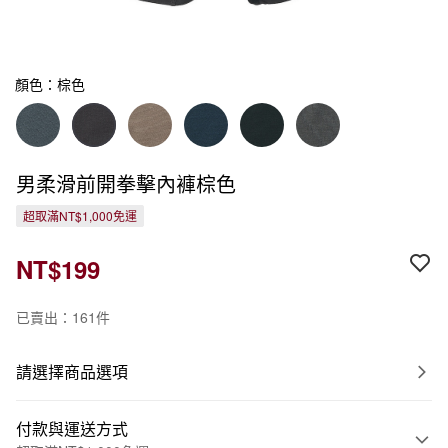
顏色：棕色
男柔滑前開拳擊內褲棕色
超取滿NT$1,000免運
NT$199
已賣出：161件
請選擇商品選項
付款與運送方式