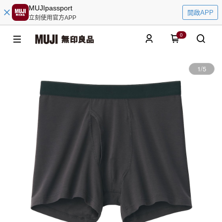
MUJIpassport
開啟APP
立刻使用官方APP
0
1
/
5