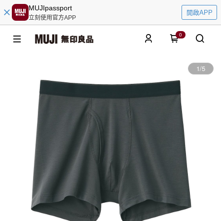
MUJIpassport
開啟APP
立刻使用官方APP
0
1
/
5