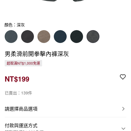
顏色：深灰
男柔滑前開拳擊內褲深灰
超取滿NT$1,000免運
NT$199
已賣出：139件
請選擇商品選項
付款與運送方式