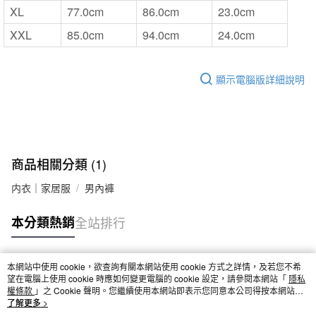
XL
77.0cm
86.0cm
23.0cm
XXL
85.0cm
94.0cm
24.0cm
顯示電腦版詳細說明
商品相關分類 (1)
内衣｜家居服
男內褲
本分類熱銷
全站排行
本網站中使用 cookie，欲查詢有關本網站使用 cookie 方式之詳情，及若您不希
熱門標籤
望在電腦上使用 cookie 時應如何變更電腦的 cookie 設定，請參閱本網站「
隱私
權條款
」之 Cookie 聲明。您繼續使用本網站即表示您同意本公司得按本網站使
用條款之 Cookie 聲明使用 cookie。
了解更多 >