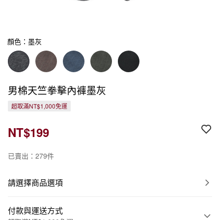
顏色：墨灰
男棉天竺拳擊內褲墨灰
超取滿NT$1,000免運
NT$199
已賣出：279件
請選擇商品選項
付款與運送方式