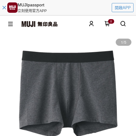
MUJIpassport
開啟APP
立刻使用官方APP
0
1
/
5