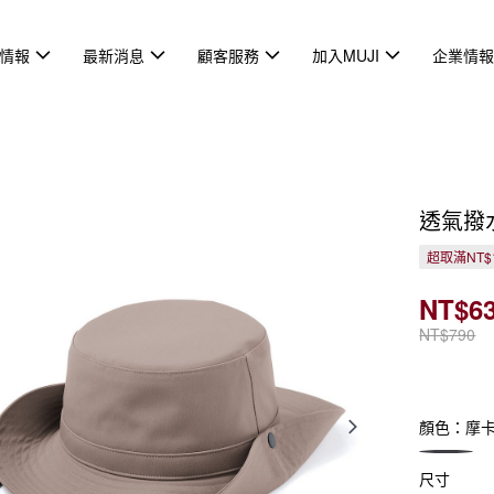
情報
最新消息
顧客服務
加入MUJI
企業情
透氣撥
超取滿NT$
NT$6
NT$790
顏色：摩
尺寸