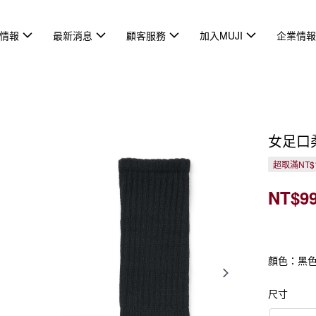
情報
最新消息
顧客服務
加入MUJI
企業情
女足口
超取滿NT$
NT$9
顏色：黑
尺寸