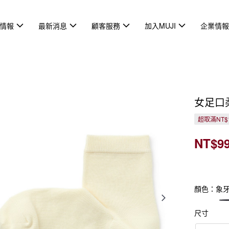
情報
最新消息
顧客服務
加入MUJI
企業情
女足口
超取滿NT$
NT$9
顏色：象
尺寸