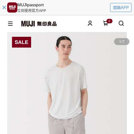
MUJIpassport
開啟APP
立刻使用官方APP
0
1
/
7