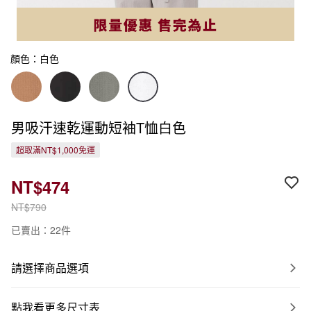
顏色：白色
男吸汗速乾運動短袖T恤白色
超取滿NT$1,000免運
NT$474
NT$790
已賣出：22件
請選擇商品選項
點我看更多尺寸表