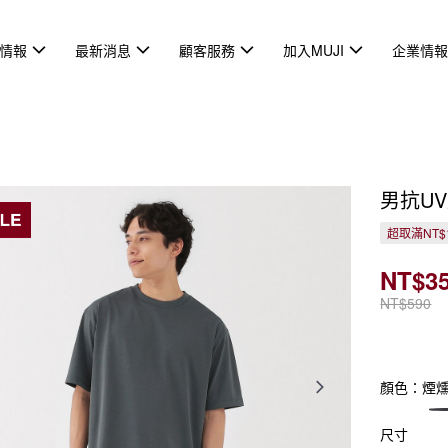
情報
最新消息
顧客服務
加入MUJI
企業情
男抗U
超取滿NT$
NT$3
NT$590
顏色：煙
尺寸