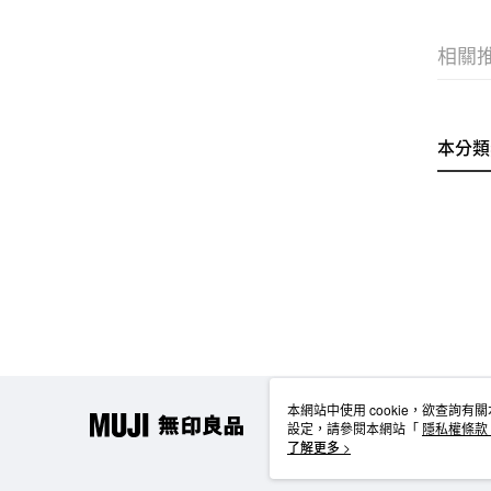
相關
本分類
本網站中使用 cookie，欲查詢有關
設定，請參閱本網站「
隱私權條款
使用 cookie。
了解更多 >