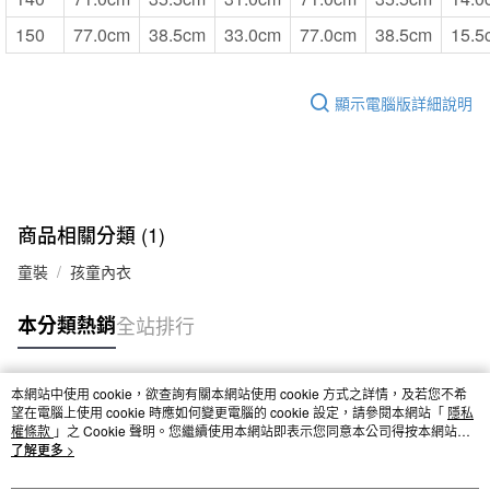
150
77.0cm
38.5cm
33.0cm
77.0cm
38.5cm
15.5
顯示電腦版詳細說明
商品相關分類 (1)
童裝
孩童內衣
本分類熱銷
全站排行
本網站中使用 cookie，欲查詢有關本網站使用 cookie 方式之詳情，及若您不希
熱門標籤
望在電腦上使用 cookie 時應如何變更電腦的 cookie 設定，請參閱本網站「
隱私
權條款
」之 Cookie 聲明。您繼續使用本網站即表示您同意本公司得按本網站使
用條款之 Cookie 聲明使用 cookie。
了解更多 >