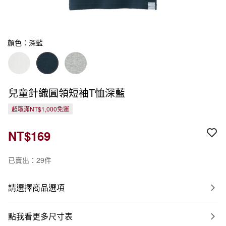
顏色：深藍
兒童針織圓領短袖T恤深藍
超取滿NT$1,000免運
NT$169
已賣出：29件
請選擇商品選項
點我看更多尺寸表