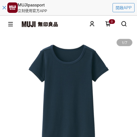
MUJIpassport
開啟APP
立刻使用官方APP
0
1
/
7