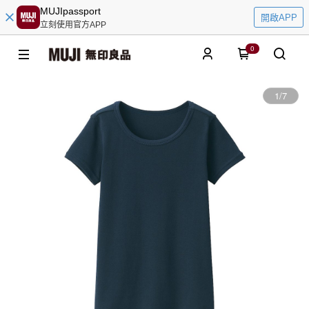
MUJIpassport
開啟APP
立刻使用官方APP
0
1
/
7