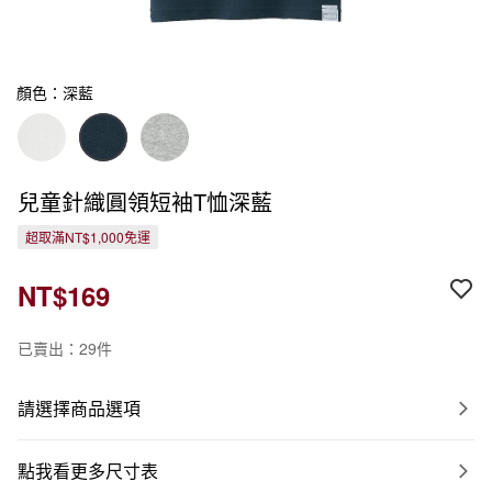
顏色：深藍
兒童針織圓領短袖T恤深藍
超取滿NT$1,000免運
NT$169
已賣出：29件
請選擇商品選項
點我看更多尺寸表