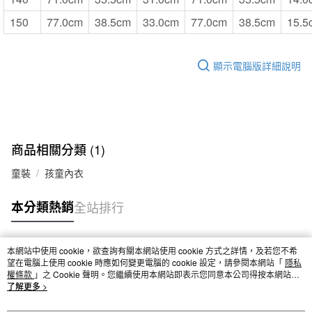
150
77.0cm
38.5cm
33.0cm
77.0cm
38.5cm
15.5
顯示電腦版詳細說明
商品相關分類 (1)
童裝
孩童內衣
本分類熱銷
全站排行
本網站中使用 cookie，欲查詢有關本網站使用 cookie 方式之詳情，及若您不希
熱門標籤
望在電腦上使用 cookie 時應如何變更電腦的 cookie 設定，請參閱本網站「
隱私
權條款
」之 Cookie 聲明。您繼續使用本網站即表示您同意本公司得按本網站使
用條款之 Cookie 聲明使用 cookie。
了解更多 >