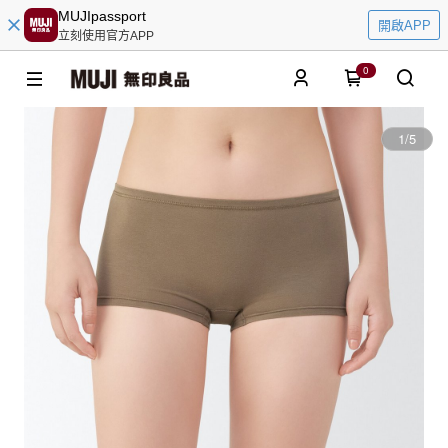
MUJIpassport
開啟APP
立刻使用官方APP
0
1
/
5