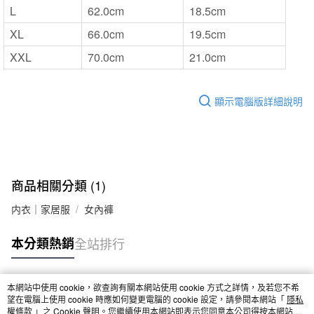
L
62.0cm
18.5cm
XL
66.0cm
19.5cm
XXL
70.0cm
21.0cm
顯示電腦版詳細說明
商品相關分類 (1)
内衣｜家居服
女內褲
本分類熱銷
全站排行
本網站中使用 cookie，欲查詢有關本網站使用 cookie 方式之詳情，及若您不希
熱門標籤
望在電腦上使用 cookie 時應如何變更電腦的 cookie 設定，請參閱本網站「
隱私
權條款
」之 Cookie 聲明。您繼續使用本網站即表示您同意本公司得按本網站使