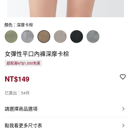
顏色：深摩卡棕
女彈性平口內褲深摩卡棕
超取滿NT$1,000免運
NT$149
已賣出：54件
請選擇商品選項
點我看更多尺寸表