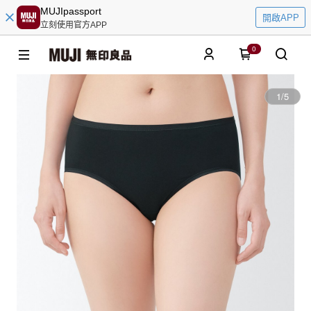
MUJIpassport
開啟APP
立刻使用官方APP
0
1
/
5