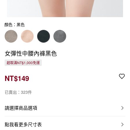
顏色：黑色
女彈性中腰內褲黑色
超取滿NT$1,000免運
NT$149
已賣出：323件
請選擇商品選項
點我看更多尺寸表