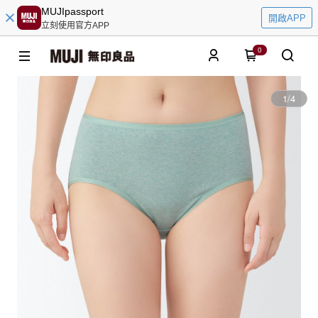
MUJIpassport
開啟APP
立刻使用官方APP
0
1
/
4