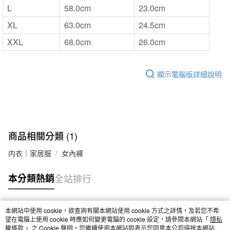
L
58.0cm
23.0cm
XL
63.0cm
24.5cm
XXL
68.0cm
26.0cm
顯示電腦版詳細說明
商品相關分類 (1)
内衣｜家居服
女內褲
本分類熱銷
全站排行
本網站中使用 cookie，欲查詢有關本網站使用 cookie 方式之詳情，及若您不希
熱門標籤
望在電腦上使用 cookie 時應如何變更電腦的 cookie 設定，請參閱本網站「
隱私
權條款
」之 Cookie 聲明。您繼續使用本網站即表示您同意本公司得按本網站使