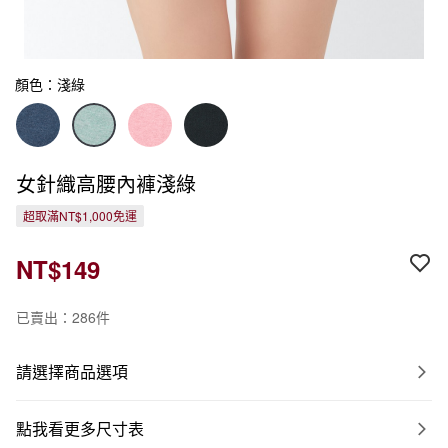
顏色：淺綠
女針織高腰內褲淺綠
超取滿NT$1,000免運
NT$149
已賣出：286件
請選擇商品選項
點我看更多尺寸表