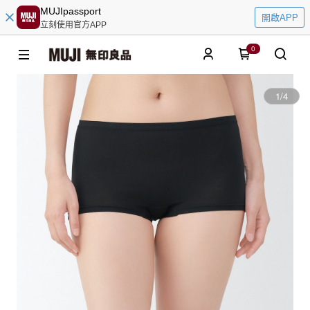
MUJIpassport
開啟APP
立刻使用官方APP
0
1
/
4