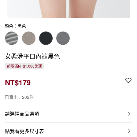
顏色：黑色
女柔滑平口內褲黑色
超取滿NT$1,000免運
NT$179
已賣出：202件
請選擇商品選項
點我看更多尺寸表