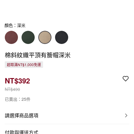
顏色：深米
棉斜紋織平頂有簷帽深米
超取滿NT$1,000免運
NT$392
NT$490
已賣出：25件
請選擇商品選項
付款與運送方式