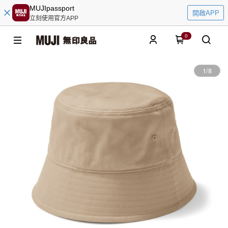
MUJIpassport
開啟APP
立刻使用官方APP
0
1
/
8