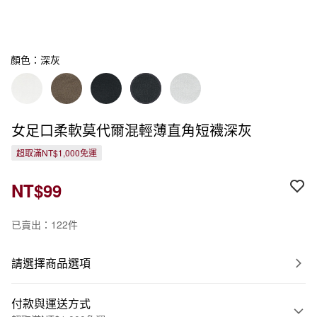
顏色：深灰
女足口柔軟莫代爾混輕薄直角短襪深灰
超取滿NT$1,000免運
NT$99
已賣出：122件
請選擇商品選項
付款與運送方式