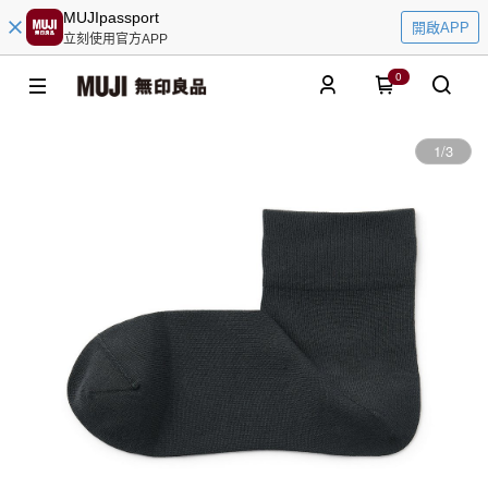
MUJIpassport
開啟APP
立刻使用官方APP
0
1
/
3