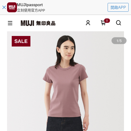
MUJIpassport
開啟APP
立刻使用官方APP
0
1
/
5