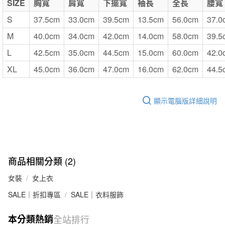
SIZE
胸寬
肩寬
下擺寬
袖長
全長
腰寬
S
37.5cm
33.0cm
39.5cm
13.5cm
56.0cm
37.0
M
40.0cm
34.0cm
42.0cm
14.0cm
58.0cm
39.5
L
42.5cm
35.0cm
44.5cm
15.0cm
60.0cm
42.0
XL
45.0cm
36.0cm
47.0cm
16.0cm
62.0cm
44.5
顯示電腦版詳細說明
商品相關分類 (2)
女裝
女上衣
SALE｜折扣專區
SALE｜衣料服飾
本分類熱銷
全站排行