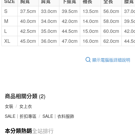
SIZE
胸寬
肩寬
下擺寬
袖長
全長
腰寬
S
37.5cm
33.0cm
39.5cm
13.5cm
56.0cm
37.0
M
40.0cm
34.0cm
42.0cm
14.0cm
58.0cm
39.5
L
42.5cm
35.0cm
44.5cm
15.0cm
60.0cm
42.0
XL
45.0cm
36.0cm
47.0cm
16.0cm
62.0cm
44.5
顯示電腦版詳細說明
商品相關分類 (2)
女裝
女上衣
SALE｜折扣專區
SALE｜衣料服飾
本分類熱銷
全站排行