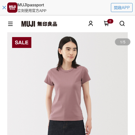
MUJIpassport
開啟APP
立刻使用官方APP
0
1
/
5