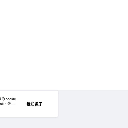
 cookie
網站地圖
我知道了
kie 聲明