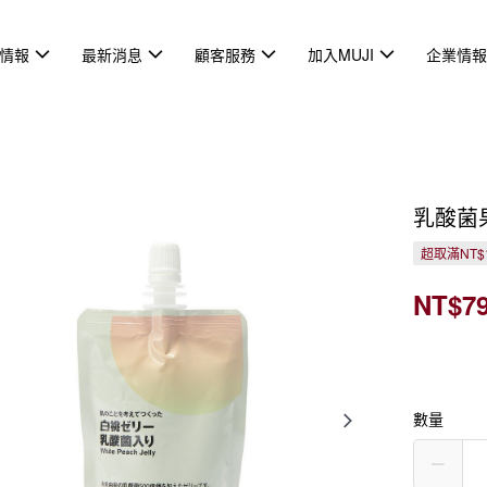
情報
最新消息
顧客服務
加入MUJI
企業情
乳酸菌
超取滿NT$
NT$7
數量