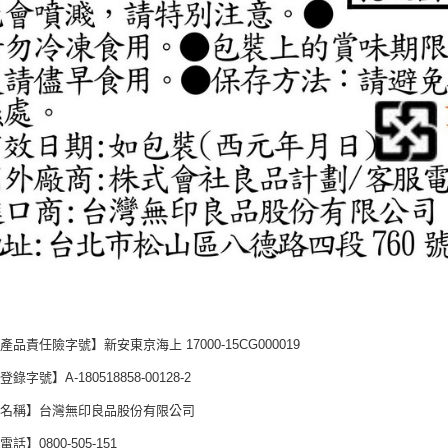
產品責任險字號】新安東京海上 17000-15CG000019
錄字號】A-180518858-00128-2
商名稱】台灣無印良品股份有限公司
話】0800-505-151