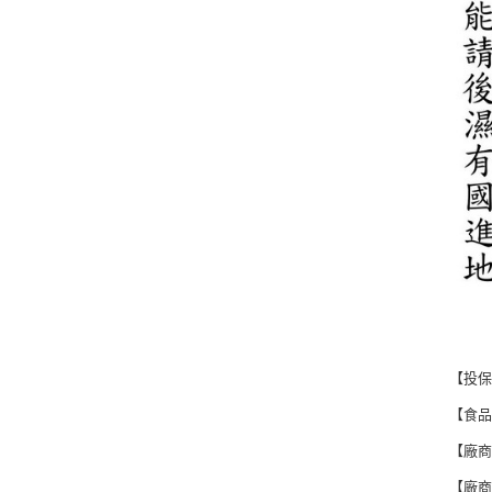
【投保
【食品登
【廠
【廠商電