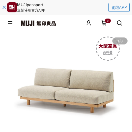
MUJIpassport
開啟APP
立刻使用官方APP
0
1
/
8