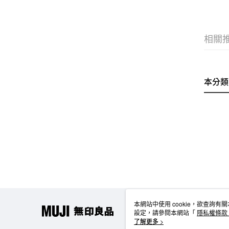
相關
本分類
本網站中使用 cookie，欲查詢有關
設定，請參閱本網站「
隱私權條款
使用 cookie。
了解更多 >