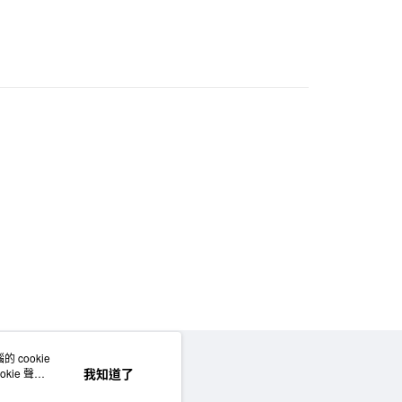
際商業銀行
中國信託商業銀行
天信用卡公司
付款
5，滿NT$1,000(含以上)免運費
家取貨
5，滿NT$1,000(含以上)免運費
付款
5，滿NT$1,000(含以上)免運費
1取貨
5，滿NT$1,000(含以上)免運費
50，滿NT$2,000(含以上)免運費
門市自取
 cookie
網站地圖
我知道了
kie 聲明