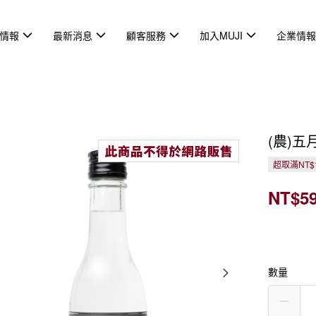
情報
最新消息
顧客服務
加入MUJI
企業情
(農)五
超取滿NT$
NT$5
數量