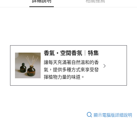
詳細說明
相關推薦
香氣・空間香氛│特集
讓每天充滿著自然溫和的香
氣，提供多種方式來享受發
揮植物力量的味道。
顯示電腦版詳細說明