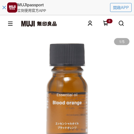
MUJIpassport
開啟APP
立刻使用官方APP
0
1
/
5