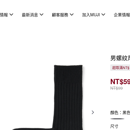
情報
最新消息
顧客服務
加入MUJI
企業情
男螺紋
超取滿NT$
NT$5
NT$99
顏色：黑
尺寸