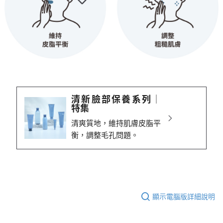
清新臉部保養系列│
特集
清爽質地，維持肌膚皮脂平
衡，調整毛孔問題。
顯示電腦版詳細說明