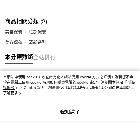
商品相關分類 (2)
美容保養
臉部保養
美容保養
清新系列
本分類熱銷
全站排行
本網站中使用 cookie，欲查詢有關本網站使用 cookie 方式之詳情，及若您不希
熱門標籤
望在電腦上使用 cookie 時應如何變更電腦的 cookie 設定，請參閱本網站「
隱私
權條款
」之 Cookie 聲明。您繼續使用本網站即表示您同意本公司得按本網站使
用條款之 Cookie 聲明使用 cookie。
了解更多 >
我知道了