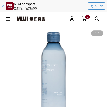
MUJIpassport
開啟APP
立刻使用官方APP
0
1
/
4