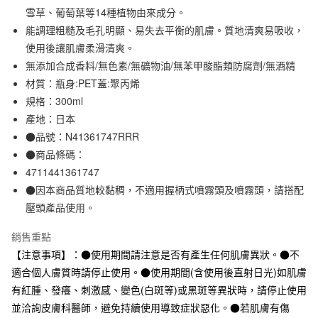
雪草、葡萄葉等14種植物由來成分。
合作金庫商業銀行
第一商業銀行
超商取貨付款
華南商業銀行
彰化商業銀行
能調理粗糙及毛孔明顯、易失去平衡的肌膚。質地清爽易吸收，
LINE Pay
上海商業儲蓄銀行
台北富邦商業銀行
使用後讓肌膚柔滑清爽。
國泰世華商業銀行
兆豐國際商業銀行
無添加合成香料/無色素/無礦物油/無苯甲酸酯類防腐劑/無酒精
Apple Pay
臺灣中小企業銀行
台中商業銀行
材質：瓶身:PET蓋:聚丙烯
匯豐（台灣）商業銀行
華泰商業銀行
街口支付
規格：300ml
聯邦商業銀行
遠東國際商業銀行
產地：日本
元大商業銀行
永豐商業銀行
悠遊付
玉山商業銀行
星展（台灣）商業銀行
●品號：N41361747RRR
台新國際商業銀行
中國信託商業銀行
●商品條碼：
運送方式
台灣樂天信用卡公司
4711441361747
全家取貨付款
●因本商品質地較黏稠，不適用握柄式噴霧頭及噴霧頭，請搭配
每筆NT$65，滿NT$1,000(含以上)免運費
壓頭產品使用。
付款後全家取貨
銷售重點
每筆NT$65，滿NT$1,000(含以上)免運費
【注意事項】：●使用期間請注意是否有產生任何肌膚異狀。●不
7-11取貨付款
適合個人膚質時請停止使用。●使用期間(含使用後直射日光)如肌膚
有紅腫、發癢、刺激感、變色(白斑等)或黑斑等異狀時，請停止使用
每筆NT$65，滿NT$1,000(含以上)免運費
並洽詢皮膚科醫師，避免持續使用導致症狀惡化。●若肌膚有傷
付款後7-11取貨