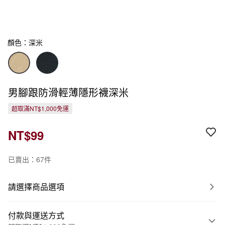
顏色：深米
男腳跟防滑輕薄隱形襪深米
超取滿NT$1,000免運
NT$99
已賣出：67件
請選擇商品選項
付款與運送方式