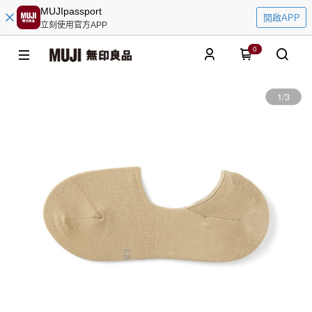
MUJIpassport
開啟APP
立刻使用官方APP
0
1
/
3