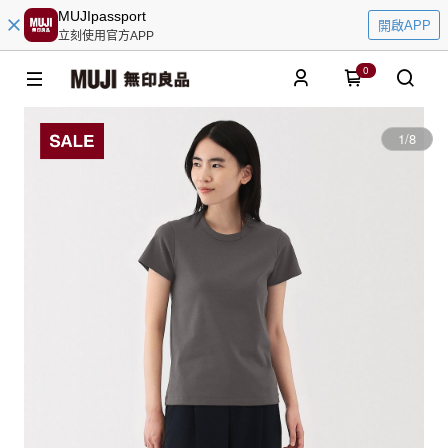
MUJIpassport
開啟APP
立刻使用官方APP
0
1
/
8