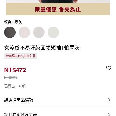
顏色：墨灰
女涼感不易汗染圓領短袖T恤墨灰
超取滿NT$1,000免運
NT$472
NT$590
已賣出：49件
請選擇商品選項
點我看更多尺寸表