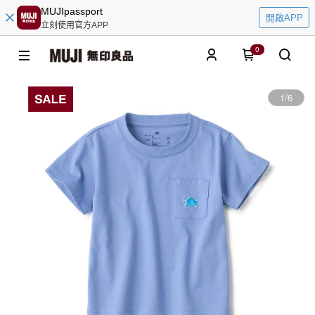
MUJIpassport
開啟APP
立刻使用官方APP
0
1
/
6