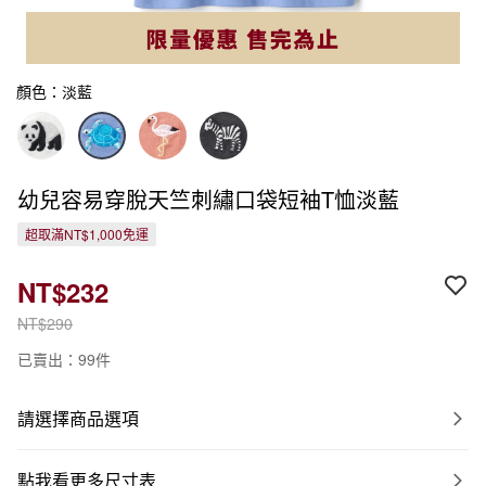
顏色：淡藍
幼兒容易穿脫天竺刺繡口袋短袖T恤淡藍
超取滿NT$1,000免運
NT$232
NT$290
已賣出：99件
請選擇商品選項
點我看更多尺寸表