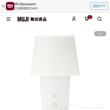
MUJIpassport
開啟APP
立刻使用官方APP
0
1
/
7