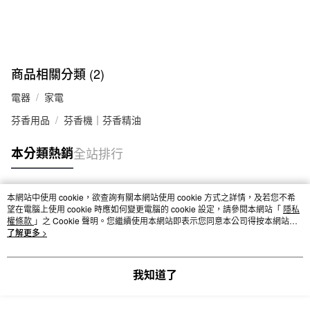
商品相關分類 (2)
電器
家電
芬香用品
芬香機｜芬香精油
本分類熱銷
全站排行
本網站中使用 cookie，欲查詢有關本網站使用 cookie 方式之詳情，及若您不希
熱門標籤
望在電腦上使用 cookie 時應如何變更電腦的 cookie 設定，請參閱本網站「
隱私
權條款
」之 Cookie 聲明。您繼續使用本網站即表示您同意本公司得按本網站使
用條款之 Cookie 聲明使用 cookie。
了解更多 >
我知道了