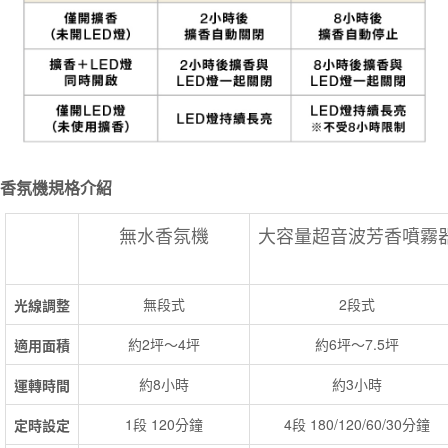
香氛機規格介紹
無水香氛機
大容量超音波芳香噴霧
無段式
2段式
光線調整
約2坪～4坪
約6坪～7.5坪
適用面積
約8小時
約3小時
運轉時間
1段 120分鐘
4段 180/120/60/30分鐘
定時設定