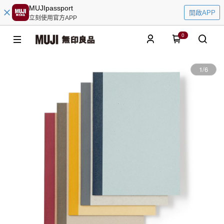
MUJIpassport
開啟APP
立刻使用官方APP
0
1
/
6