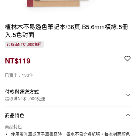
植林木不易透色筆記本/36頁.B5.6mm橫線.5冊
入.5色封面
超取滿NT$1,000免運
NT$119
已賣出：130件
付款與運送方式
超取滿NT$1,000免運
付款方式
商品特色
信用卡一次付款
商品特色
信用卡分期付款
使用螢光筆或原子筆書寫時，墨水不易穿透紙張。每本封面顏色