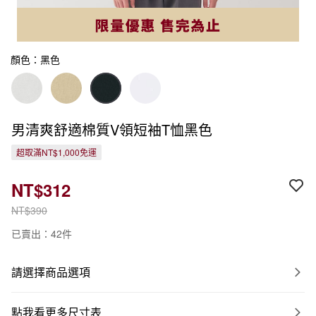
顏色：黑色
男清爽舒適棉質V領短袖T恤黑色
超取滿NT$1,000免運
NT$312
NT$390
已賣出：42件
請選擇商品選項
點我看更多尺寸表