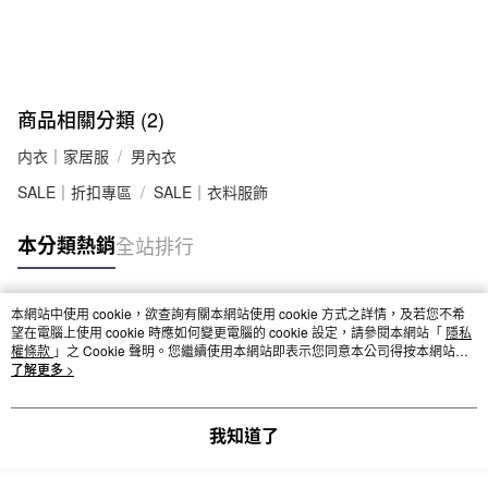
商品相關分類 (2)
内衣｜家居服
男內衣
SALE｜折扣專區
SALE｜衣料服飾
本分類熱銷
全站排行
本網站中使用 cookie，欲查詢有關本網站使用 cookie 方式之詳情，及若您不希
熱門標籤
望在電腦上使用 cookie 時應如何變更電腦的 cookie 設定，請參閱本網站「
隱私
權條款
」之 Cookie 聲明。您繼續使用本網站即表示您同意本公司得按本網站使
用條款之 Cookie 聲明使用 cookie。
了解更多 >
我知道了