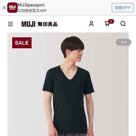
MUJIpassport
開啟APP
立刻使用官方APP
0
1
/
7