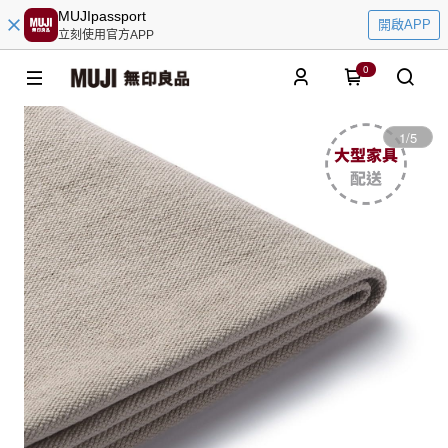
MUJIpassport
開啟APP
立刻使用官方APP
0
1
/
5