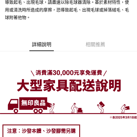
導致起毛、出現毛球，請盡速以除毛球器清除。基於素材特性，使
用或清洗時所造成的摩擦，恐導致起毛、出現毛球或掉落絨毛、毛
球附著他物。
詳細說明
相關推薦
注意：沙發本體、沙發腳需另購