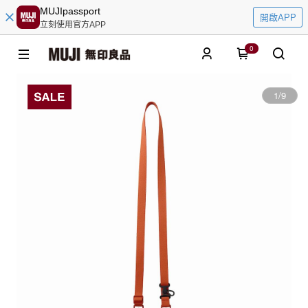
MUJIpassport
開啟APP
立刻使用官方APP
0
1
/
9