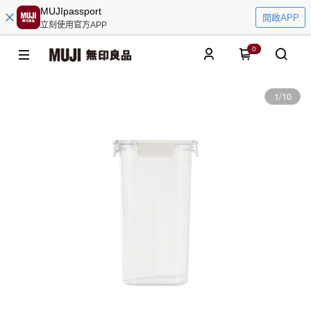
MUJIpassport
開啟APP
立刻使用官方APP
0
1
/
10