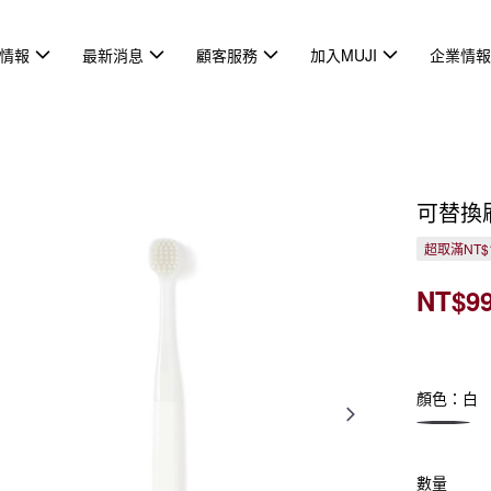
情報
最新消息
顧客服務
加入MUJI
企業情
可替換
超取滿NT$
NT$9
顏色：白
數量