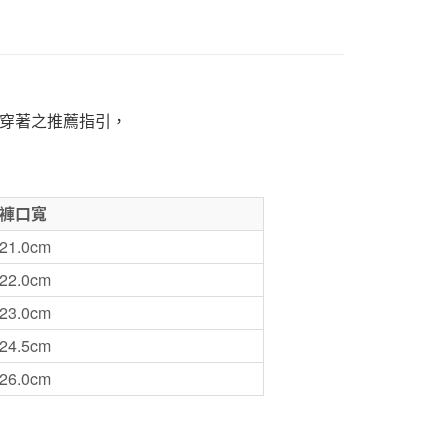
1取貨
5，滿NT$1,000(含以上)免運費
50，滿NT$2,000(含以上)免運費
穿著之推薦指引，
門市自取
褲口寬
21.0cm
22.0cm
23.0cm
24.5cm
26.0cm