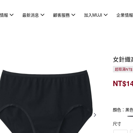
情報
最新消息
顧客服務
加入MUJI
企業情
女針織
超取滿NT$
NT$1
顏色：黑
尺寸