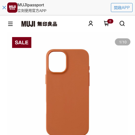
MUJIpassport
開啟APP
立刻使用官方APP
0
1
/
10