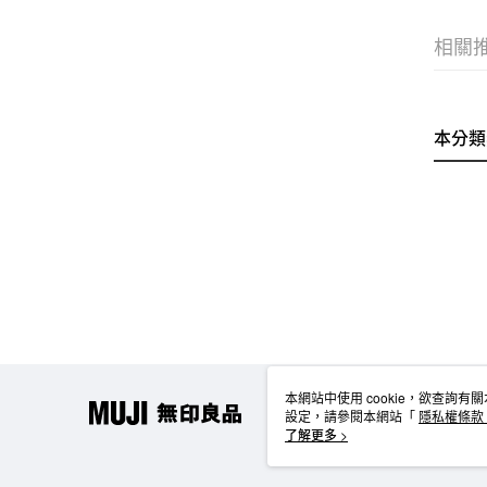
相關
本分類
本網站中使用 cookie，欲查詢有關
設定，請參閱本網站「
隱私權條款
使用 cookie。
了解更多 >