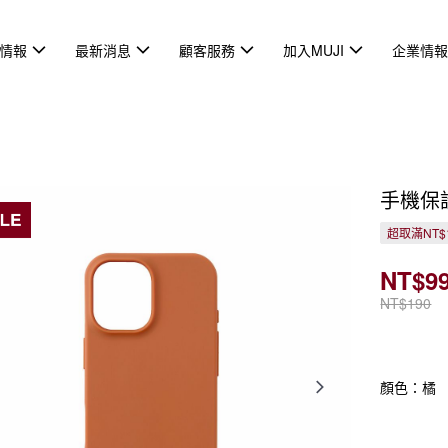
情報
最新消息
顧客服務
加入MUJI
企業情
手機保護
超取滿NT$
NT$9
NT$190
顏色：橘